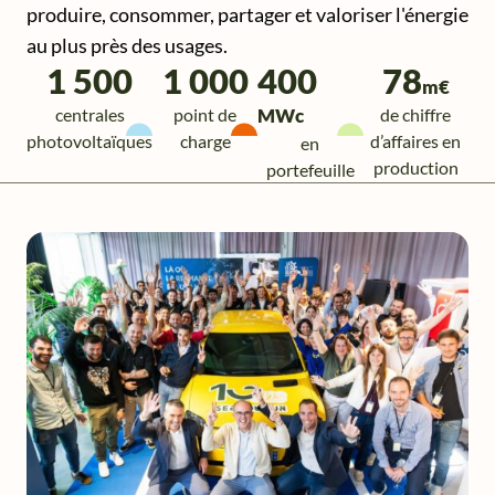
produire, consommer, partager et valoriser l'énergie
au plus près des usages.
1 500
1 000
400
78
m€
centrales
point de
MWc
de chiffre
photovoltaïques
charge
d’affaires en
en
production
portefeuille