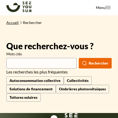
SeeYouSun
Menu
Accueil
Rechercher
Que recherchez-vous ?
Mots clés
Rechercher
Les recherches les plus fréquentes
Autoconsommation collective
Collectivités
Solutions de financement
Ombrières photovoltaïques
Toitures solaires
SeeYouSun