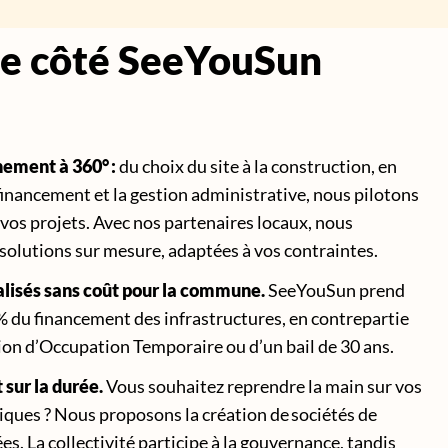
de côté SeeYouSun
ment à 360° :
du choix du site à la construction, en
financement et la gestion administrative, nous pilotons
e vos projets. Avec nos partenaires locaux, nous
solutions sur mesure, adaptées à vos contraintes.
alisés sans coût pour la commune.
SeeYouSun prend
% du financement des infrastructures, en contrepartie
on d’Occupation Temporaire ou d’un bail de 30 ans.
 sur la durée.
Vous souhaitez reprendre la main sur vos
iques ? Nous proposons la création de
sociétés de
ées
. La collectivité participe à la gouvernance, tandis