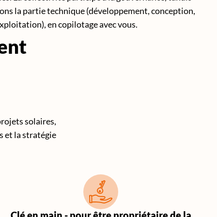
ons la partie technique (développement, conception,
xploitation), en copilotage avec vous.
ent
rojets solaires,
et la stratégie
Clé en main - pour être propriétaire de la