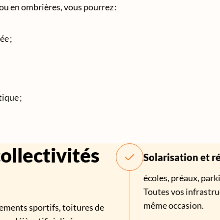
ou en ombrières, vous pourrez :
ée ;
ique ;
ollectivités
Solarisation et r
écoles, préaux, par
Toutes vos infrastru
même occasion.
ments sportifs, toitures de