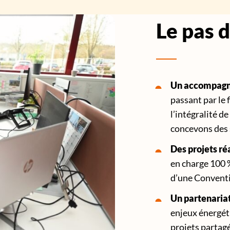
Le pas 
Un accompagne
passant par le 
l’intégralité d
concevons des 
Des projets ré
en charge 100 
d’une Conventi
Un partenariat
enjeux énergét
projets partag