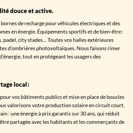
ité douce et active.
bornes de recharge pour véhicules électriques et des
mes en énergie. Équipements sportifs et de bien-être :
 padel, city stades… Toutes vos halles extérieures
tes d’ombrières photovoltaïques. Nous faisons rimer
d’énergie, tout en protégeant les usagers des
age local :
ur vos bâtiments publics et mise en place de boucles
ous valorisons votre production solaire en circuit court,
in : une énergie à prix garantis sur 30 ans, qui réduit
 être partagée avec les habitants et les commerçants de