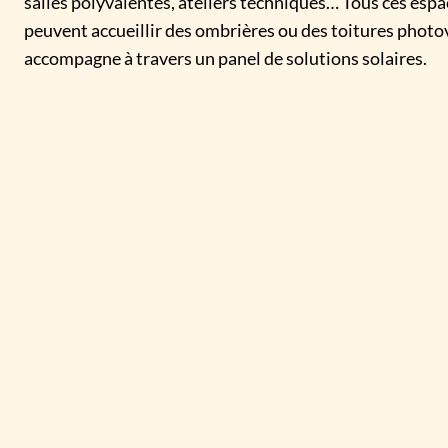
salles polyvalentes, ateliers techniques… Tous ces espac
peuvent accueillir des ombrières ou des toitures phot
accompagne à travers un panel de solutions solaires.