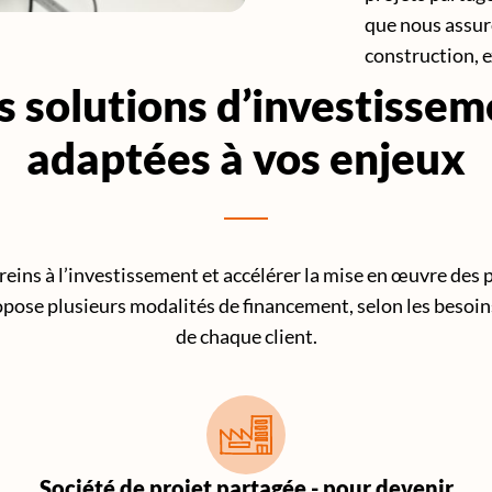
que nous assur
construction, e
s solutions d’investissem
adaptées à vos enjeux
freins à l’investissement et accélérer la mise en œuvre des p
ose plusieurs modalités de financement, selon les besoins 
de chaque client.
Société de projet partagée - pour devenir