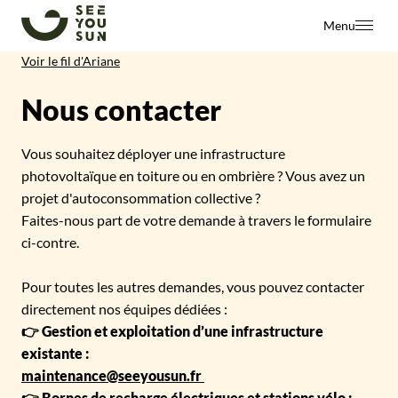
SeeYouSun
Menu
Voir le fil d'Ariane
Nous contacter
Vous souhaitez déployer une infrastructure
photovoltaïque en toiture ou en ombrière ? Vous avez un
projet d'autoconsommation collective ?
Faites-nous part de votre demande à travers le formulaire
ci-contre.
Pour toutes les autres demandes, vous pouvez contacter
directement nos équipes dédiées :
👉 Gestion et exploitation d’une infrastructure
existante :
maintenance@seeyousun.fr
👉 Bornes de recharge électriques et stations vélo :