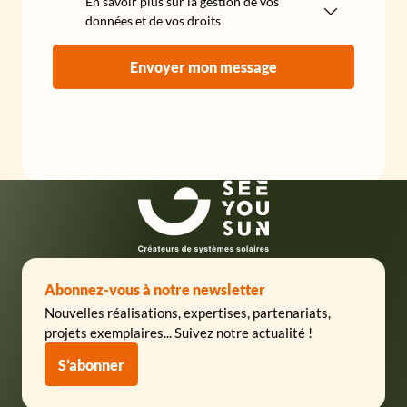
En savoir plus sur la gestion de vos
données et de vos droits
Envoyer mon message
SeeYouSun
Abonnez-vous à notre newsletter
Nouvelles réalisations, expertises, partenariats,
projets exemplaires... Suivez notre actualité !
S’abonner