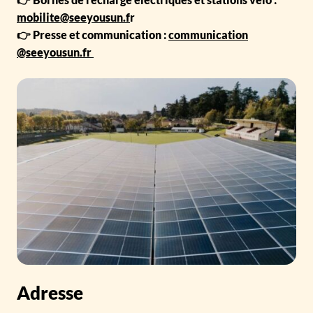
mobilite@seeyousun.f
r
👉 Presse et communication :
communication
@seeyousun.fr
Adresse