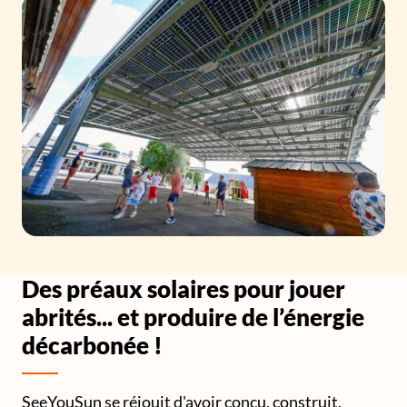
Des préaux solaires pour jouer
abrités... et produire de l’énergie
décarbonée !
SeeYouSun se réjouit d'avoir conçu, construit,