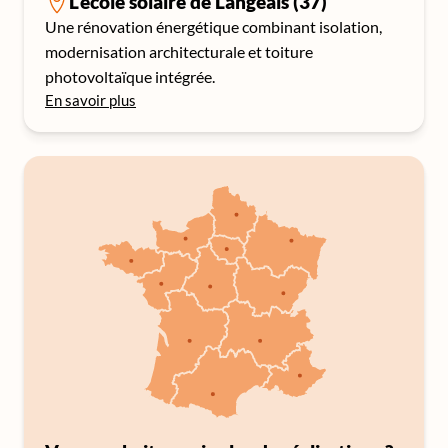
L'école solaire de Langeais (37)
Une rénovation énergétique combinant isolation,
modernisation architecturale et toiture
photovoltaïque intégrée.
En savoir plus