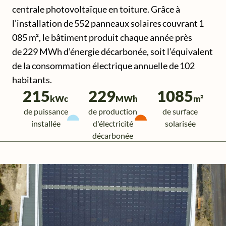
centrale photovoltaïque en toiture. Grâce à
l’installation de 552 panneaux solaires couvrant 1
085 m², le bâtiment produit chaque année près
de 229 MWh d’énergie décarbonée, soit l’équivalent
de la consommation électrique annuelle de 102
habitants.
215
229
1085
kWc
MWh
m²
de puissance
de production
de surface
installée
d'électricité
solarisée
décarbonée