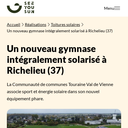
SeeYouSun
Menu
Accueil
Réalisations
Toitures solaires
Un nouveau gymnase intégralement solarisé à Richelieu (37)
Un nouveau gymnase
intégralement solarisé à
Richelieu (37)
La Communauté de communes Touraine Val de Vienne
associe sport et énergie solaire dans son nouvel
équipement phare.