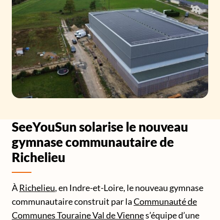
SeeYouSun solarise le nouveau
gymnase communautaire de
Richelieu
À
Richelieu
, en Indre-et-Loire, le nouveau gymnase
communautaire construit par la
Communauté de
Communes Touraine Val de Vienne
s’équipe d’une