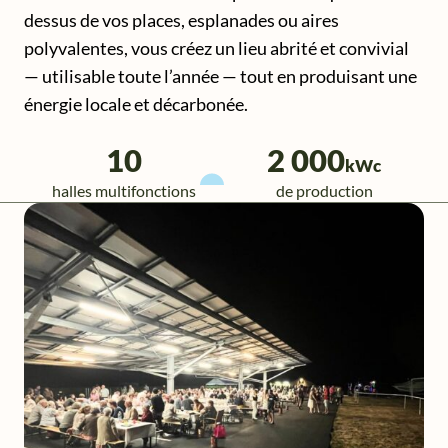
dessus de vos places, esplanades ou aires
polyvalentes, vous créez un lieu abrité et convivial
— utilisable toute l’année — tout en produisant une
énergie locale et décarbonée.
10
2 000
kWc
halles multifonctions
de production