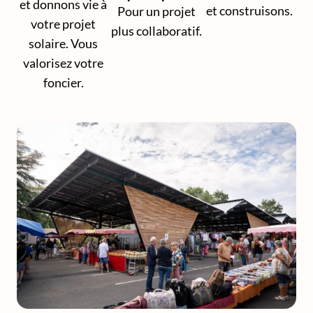
et donnons vie à
et construisons.
Pour un projet
votre projet
plus collaboratif.
solaire. Vous
valorisez votre
foncier.